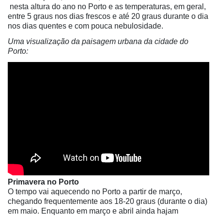
nesta altura do ano no Porto e as temperaturas, em geral,
entre 5 graus nos dias frescos e até 20 graus durante o dia
nos dias quentes e com pouca nebulosidade.
Uma visualização da paisagem urbana da cidade do
Porto:
Primavera no Porto
O tempo vai aquecendo no Porto a partir de março,
chegando frequentemente aos 18-20 graus (durante o dia)
em maio. Enquanto em março e abril ainda hajam