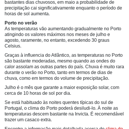
bastantes dias chuvosos, em maio a probabilidade de
precipitação cai significativamente enquanto o período de
horas de sol aumenta.
Porto no verão
As temperaturas vão aumentando gradualmente no Porto
atingindo os valores máximos nos meses de julho e
agosto, raramente, no entanto, excedendo 30 graus
Celsius.
Graças à influencia do Atlântico, as temperaturas no Porto
são bastante moderadas, mesmo quando as ondes do
calor assolam as outras partes do país. Chuva é muito rara
durante o verão no Porto, tanto em termos de dias de
chuva, como em termos do volume de precipitação.
Julho é o mês que garante a maior exposição solar, com
cerca de 10 horas de sol por dia.
Se está habituado às noites quentes típicas do sul de
Portugal, o clima do Porto poderá desiludi-lo. À noite as
temperaturas descem bastante na Invicta. É recomendável
trazer um casaco extra.
Encontre a informação mais detalhada acerca do
clima do