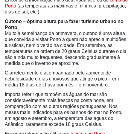
Porto
(as temperaturas máximas e mínimca, precipitação,
dias de sol, etc.)
Outono – óptima altura para fazer turismo urbano no
Porto
Muito à semelhança da primavera, o outono é uma altura
que convida a visitar Porto a quem não aprecia multidões
turísticas, nem o verão na cidade. Em setembro, as
temperaturas na ordem de 20 graus Celsius durante o dia
são ainda muito frequentes, descendo gradualmente à
medida que o inverno se aproxime.
O arrefecimento é acompanhado pelo aumento de
nebulosidade e dias chuvosos que atinge o pico – em
média 18 dias de chuva por mês – em novembro.
Importa referir que também as águas do mar são
consideravelmente mais frescas na costa norte, em
comparação com as outras regiões portuguesas. Nos
meses mais indicados para os banhos do mar no Porto,
em agosto e setembro, a temperatura das águas do
Atlântico, raramente excede 18 graus Celsius.
Encontre informação útil sobre
turismo no Porto
.