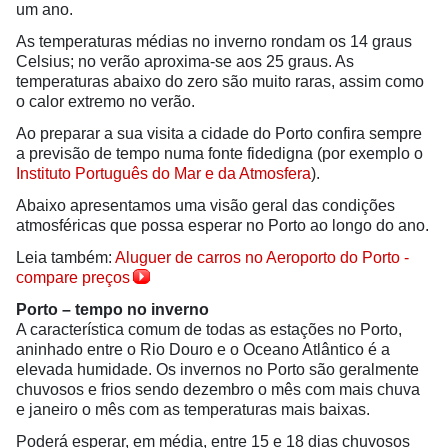
um ano.
As temperaturas médias no inverno rondam os 14 graus
Celsius; no verão aproxima-se aos 25 graus. As
temperaturas abaixo do zero são muito raras, assim como
o calor extremo no verão.
Ao preparar a sua visita a cidade do Porto confira sempre
a previsão de tempo numa fonte fidedigna (por exemplo o
Instituto Português do Mar e da Atmosfera
).
Abaixo apresentamos uma visão geral das condições
atmosféricas que possa esperar no Porto ao longo do ano.
Leia também:
Aluguer de carros no Aeroporto do Porto -
compare preços
Porto – tempo no inverno
A característica comum de todas as estações no Porto,
aninhado entre o Rio Douro e o Oceano Atlântico é a
elevada humidade. Os invernos no Porto são geralmente
chuvosos e frios sendo dezembro o mês com mais chuva
e janeiro o mês com as temperaturas mais baixas.
Poderá esperar, em média, entre 15 e 18 dias chuvosos