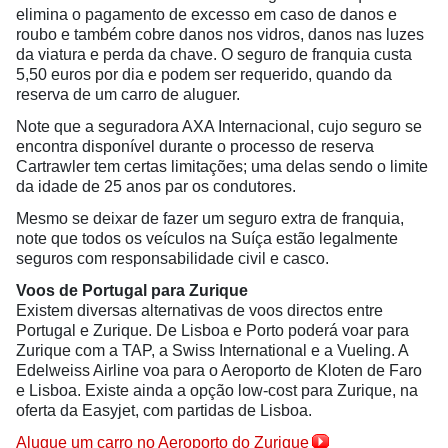
elimina o pagamento de excesso em caso de danos e
roubo e também cobre danos nos vidros, danos nas luzes
da viatura e perda da chave. O seguro de franquia custa
5,50 euros por dia e podem ser requerido, quando da
reserva de um carro de aluguer.
Note que a seguradora AXA Internacional, cujo seguro se
encontra disponível durante o processo de reserva
Cartrawler tem certas limitações; uma delas sendo o limite
da idade de 25 anos par os condutores.
Mesmo se deixar de fazer um seguro extra de franquia,
note que todos os veículos na Suíça estão legalmente
seguros com responsabilidade civil e casco.
Voos de Portugal para Zurique
Existem diversas alternativas de voos directos entre
Portugal e Zurique. De Lisboa e Porto poderá voar para
Zurique com a TAP, a Swiss International e a Vueling. A
Edelweiss Airline voa para o Aeroporto de Kloten de Faro
e Lisboa. Existe ainda a opção low-cost para Zurique, na
oferta da Easyjet, com partidas de Lisboa.
Alugue um carro no Aeroporto do Zurique