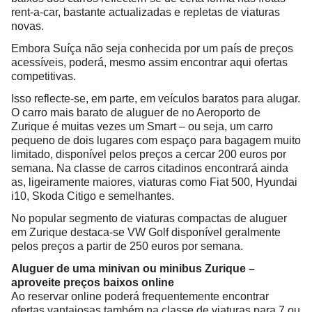
rent-a-car, bastante actualizadas e repletas de viaturas
novas.
Embora Suíça não seja conhecida por um país de preços
acessíveis, poderá, mesmo assim encontrar aqui ofertas
competitivas.
Isso reflecte-se, em parte, em veículos baratos para alugar.
O carro mais barato de aluguer de no Aeroporto de
Zurique é muitas vezes um Smart – ou seja, um carro
pequeno de dois lugares com espaço para bagagem muito
limitado, disponível pelos preços a cercar 200 euros por
semana. Na classe de carros citadinos encontrará ainda
as, ligeiramente maiores, viaturas como Fiat 500, Hyundai
i10, Skoda Citigo e semelhantes.
No popular segmento de viaturas compactas de aluguer
em Zurique destaca-se VW Golf disponível geralmente
pelos preços a partir de 250 euros por semana.
Aluguer de uma minivan ou minibus Zurique –
aproveite preços baixos online
Ao reservar online poderá frequentemente encontrar
ofertas vantajosas também na classe de viaturas para 7 ou