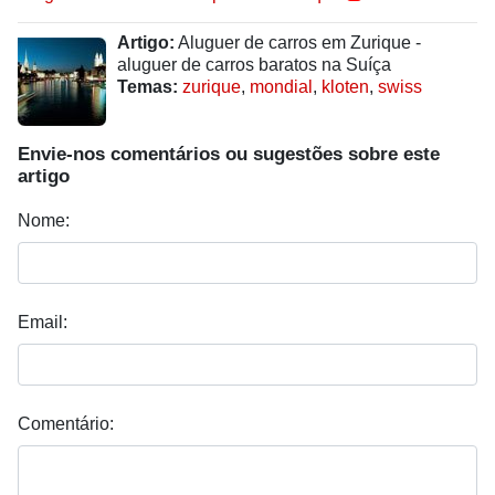
Artigo:
Aluguer de carros em Zurique -
aluguer de carros baratos na Suíça
Temas:
zurique
,
mondial
,
kloten
,
swiss
Envie-nos comentários ou sugestões sobre este
artigo
Nome:
Email:
Comentário: