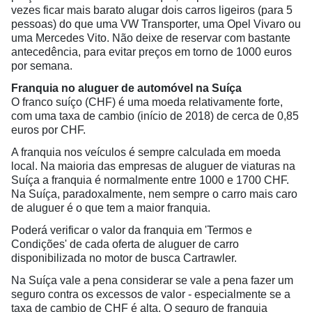
vezes ficar mais barato alugar dois carros ligeiros (para 5
pessoas) do que uma VW Transporter, uma Opel Vivaro ou
uma Mercedes Vito. Não deixe de reservar com bastante
antecedência, para evitar preços em torno de 1000 euros
por semana.
Franquia no aluguer de automóvel na Suíça
O franco suíço (CHF) é uma moeda relativamente forte,
com uma taxa de cambio (início de 2018) de cerca de 0,85
euros por CHF.
A franquia nos veículos é sempre calculada em moeda
local. Na maioria das empresas de aluguer de viaturas na
Suíça a franquia é normalmente entre 1000 e 1700 CHF.
Na Suíça, paradoxalmente, nem sempre o carro mais caro
de aluguer é o que tem a maior franquia.
Poderá verificar o valor da franquia em 'Termos e
Condições' de cada oferta de aluguer de carro
disponibilizada no motor de busca Cartrawler.
Na Suíça vale a pena considerar se vale a pena fazer um
seguro contra os excessos de valor - especialmente se a
taxa de cambio de CHF é alta. O seguro de franquia