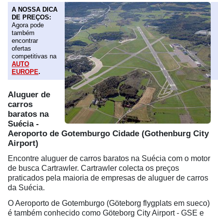
A NOSSA DICA
DE PREÇOS:
Agora pode
também
encontrar
ofertas
competitivas na
AUTO
EUROPE
.
Aluguer de
carros
baratos na
Suécia -
Aeroporto de Gotemburgo Cidade (Gothenburg City
Airport)
Encontre aluguer de carros baratos na Suécia com o motor
de busca Cartrawler. Cartrawler colecta os preços
praticados pela maioria de empresas de aluguer de carros
da Suécia.
O Aeroporto de Gotemburgo (Göteborg flygplats em sueco)
é também conhecido como Göteborg City Airport - GSE e