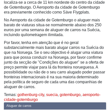
localiza-se a cerca de 11 km nordeste do centro da cidade
de Gotemburgo. O Aeroporto da cidade de Gotemburgo
era previamente conhecido como Säve Flygplats.
No Aeroporto da cidade de Gotemburgo o aluguer mais
barato de viaturas situa-se normalmente abaixo dos 250
euros por uma semana de aluguer de carros na Suécia,
incluindo quilometragem ilimitada.
Por favor, tenha em atenção que é no geral
substancialmente mais barato alugar carros na Suécia do
que na Noruega. Se o seu objectivo é alugar uma viatura
para que possa conduzir na Noruega, por favor confirme
junto da secção de "Condições do aluguer" se a oferta de
preço permite viajar para lá da fronteira norueguesa. A
possibilidade ou não de o seu carro alugado poder passar
fronteiras internacionais é na sua maioria determinado
pela política de seguro de cada uma das companhias de
aluguer de carros.
Temas:
gothenburg-city
,
suecia
,
gotemburgo
,
aeroporto-
cidade-gotemburgo
Aluguer de carros