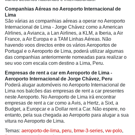
Companhias Aéreas no Aeroporto Internacional de
Lima
São várias as companhias aéreas a operar no Aeroporto
Internacional de Lima - Jorge Chávez como a American
AIrlines, a Avianca, a Lan Airlines, a KLM, a Iberia, a Air
France, a Air Europa e a TAM Linhas Aéreas. Não
havendo voos directos entre os vários Aeroportos de
Portugal e o Aeroporto de Lima, poderá utilizar algumas
das companhias anteriormente nomeadas para realizar o
seu voo com escala com destino a Lima, Peru.
Empresas de rent a car em Aeroporto de Lima -
Aeroporto Internacional de Jorge Chávez, Peru
Poderá alugar automóveis no Aeroporto Internacional de
Lima nos balcões das empresas de rent a car presentes
neste Aeroporto.
No Aeroporto de Lima irá encontrar
empresas de rent a car como a Avis, a Hertz, a Sixt, a
Budget, a Europcar e a Dollar rent a Car. Não espere, no
entanto, pela sua chegada ao Aeroporto para alugar a sua
vitura no Aeroporto de Lima.
Temas:
aeroporto-de-lima
,
peru
,
bmw-3-series
,
vw-polo
,