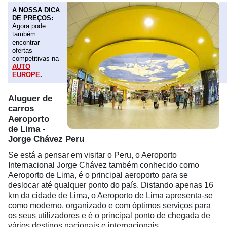
A NOSSA DICA
DE PREÇOS:
Agora pode
também
encontrar
ofertas
competitivas na
AUTO
EUROPE
.
Aluguer de
carros
Aeroporto
de Lima -
Jorge Chávez Peru
Se está a pensar em visitar o Peru, o Aeroporto
Internacional Jorge Chávez também conhecido como
Aeroporto de Lima, é o principal aeroporto para se
deslocar até qualquer ponto do país. Distando apenas 16
km da cidade de Lima, o Aeroporto de Lima apresenta-se
como moderno, organizado e com óptimos serviços para
os seus utilizadores e é o principal ponto de chegada de
vários destinos nacionais e internacionais.