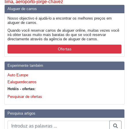
lima
,
aeroporto-jorge-chavez
Aluguer de carros
Nosso objectivo é ajudá-lo a encontrar os melhores preços em
aluguer de carros.
Quando você reservar carros de aluguer online, muitas vezes você
irá obter taxas muito mais baratas do que se você reservar
directamente através da agência de aluguer de carros.
Ofertas
Experimente também
Auto Europe
Ealuguerdecarros
Hotéis - ofertas:
Pesquisar de ofertas
Pesquisa artigos