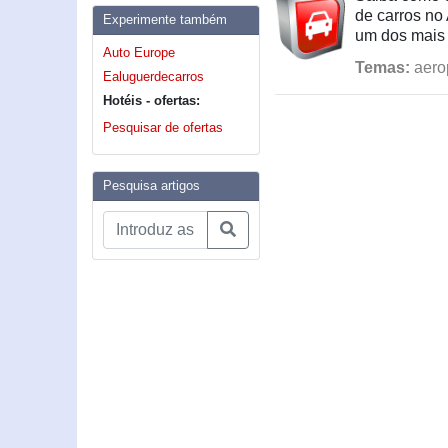
de carros no
Experimente também
um dos mais 
Auto Europe
Temas:
aerop
Ealuguerdecarros
Hotéis - ofertas:
Pesquisar de ofertas
Pesquisa artigos