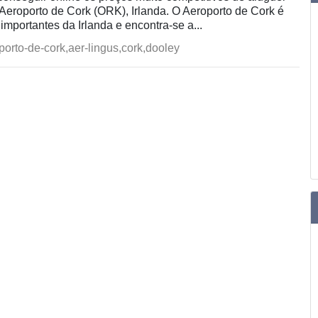
 Aeroporto de Cork (ORK), Irlanda. O Aeroporto de Cork é
importantes da Irlanda e encontra-se a...
orto-de-cork,aer-lingus,cork,dooley