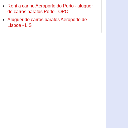
Rent a car no Aeroporto do Porto - aluguer
de carros baratos Porto - OPO
Aluguer de carros baratos Aeroporto de
Lisboa - LIS