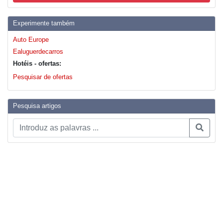
Experimente também
Auto Europe
Ealuguerdecarros
Hotéis - ofertas:
Pesquisar de ofertas
Pesquisa artigos