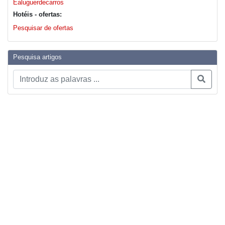
Ealuguerdecarros
Hotéis - ofertas:
Pesquisar de ofertas
Pesquisa artigos