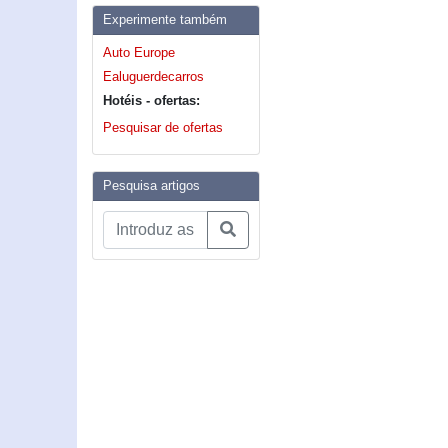
Experimente também
Auto Europe
Ealuguerdecarros
Hotéis - ofertas:
Pesquisar de ofertas
Pesquisa artigos