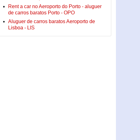
Rent a car no Aeroporto do Porto - aluguer
de carros baratos Porto - OPO
Aluguer de carros baratos Aeroporto de
Lisboa - LIS