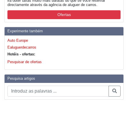
irá obter taxas muito mais baratas do que se você reservar
directamente através da agência de aluguer de carros.
Ofertas
Experimente também
Auto Europe
Ealuguerdecarros
Hotéis - ofertas:
Pesquisar de ofertas
Pesquisa artigos