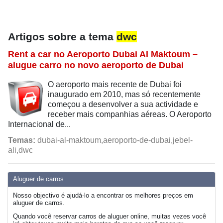
Artigos sobre a tema
dwc
Rent a car no Aeroporto Dubai Al Maktoum –
alugue carro no novo aeroporto de Dubai
O aeroporto mais recente de Dubai foi
inaugurado em 2010, mas só recentemente
começou a desenvolver a sua actividade e
receber mais companhias aéreas. O Aeroporto
Internacional de...
Temas:
dubai-al-maktoum,aeroporto-de-dubai,jebel-
ali,dwc
Aluguer de carros
Nosso objectivo é ajudá-lo a encontrar os melhores preços em
aluguer de carros.
Quando você reservar carros de aluguer online, muitas vezes você