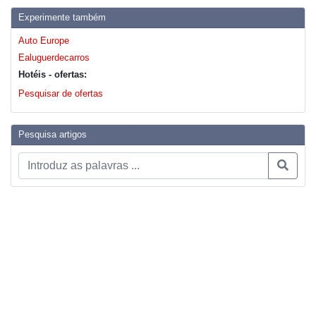
Experimente também
Auto Europe
Ealuguerdecarros
Hotéis - ofertas:
Pesquisar de ofertas
Pesquisa artigos