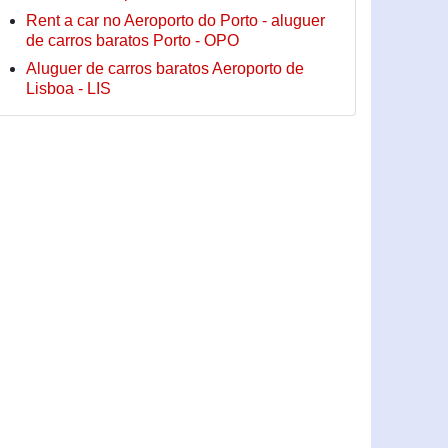
Rent a car no Aeroporto do Porto - aluguer
de carros baratos Porto - OPO
Aluguer de carros baratos Aeroporto de
Lisboa - LIS