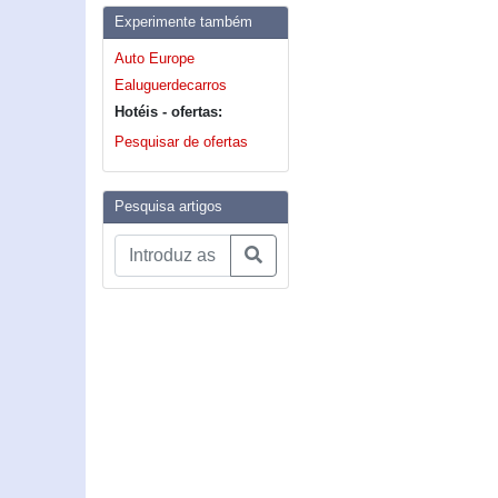
Experimente também
Auto Europe
Ealuguerdecarros
Hotéis - ofertas:
Pesquisar de ofertas
Pesquisa artigos