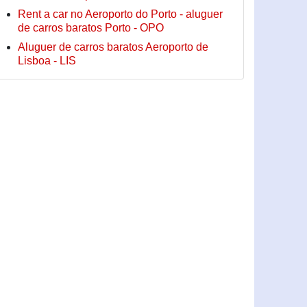
Rent a car no Aeroporto do Porto - aluguer
de carros baratos Porto - OPO
Aluguer de carros baratos Aeroporto de
Lisboa - LIS