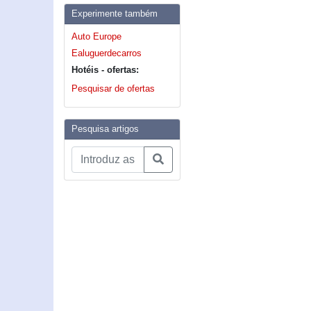
Experimente também
Auto Europe
Ealuguerdecarros
Hotéis - ofertas:
Pesquisar de ofertas
Pesquisa artigos