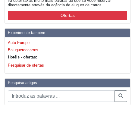
irá obter taxas muito mais baratas do que se você reservar
directamente através da agência de aluguer de carros.
Ofertas
Experimente também
Auto Europe
Ealuguerdecarros
Hotéis - ofertas:
Pesquisar de ofertas
Pesquisa artigos