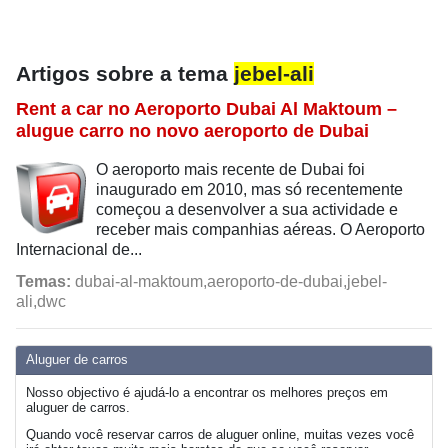
Artigos sobre a tema
jebel-ali
Rent a car no Aeroporto Dubai Al Maktoum –
alugue carro no novo aeroporto de Dubai
O aeroporto mais recente de Dubai foi
inaugurado em 2010, mas só recentemente
começou a desenvolver a sua actividade e
receber mais companhias aéreas. O Aeroporto
Internacional de...
Temas:
dubai-al-maktoum,aeroporto-de-dubai,jebel-
ali,dwc
Aluguer de carros
Nosso objectivo é ajudá-lo a encontrar os melhores preços em
aluguer de carros.
Quando você reservar carros de aluguer online, muitas vezes você