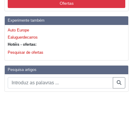
Ofertas
Experimente também
Auto Europe
Ealuguerdecarros
Hotéis - ofertas:
Pesquisar de ofertas
Pesquisa artigos