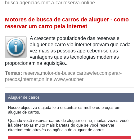
busca,agencias-rent-a-car,reserva-online
Motores de busca de carros de aluguer - como
reservar um carro pela internet
A crescente popularidade das reservas e
aluguer de carro via internet provam que cada
vez mais as pessoas apercebem-se das
vantagens que as tecnologias modernas
proporcionam na aquisição...
Temas:
reserva,motor-de-busca,cartrawler,comparar-
precos,internet,online,www,voucher
Aluguer de carros
Nosso objectivo é ajudá-lo a encontrar os melhores preços em
aluguer de carros.
Quando você reservar carros de aluguer online, muitas vezes você
irá obter taxas muito mais baratas do que se você reservar
directamente através da agência de aluguer de carros.