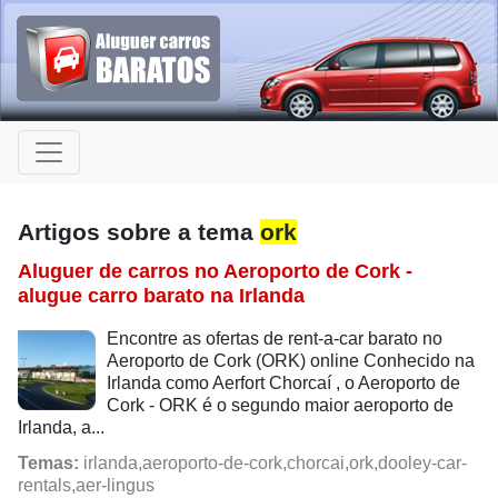
Artigos sobre a tema
ork
Aluguer de carros no Aeroporto de Cork -
alugue carro barato na Irlanda
Encontre as ofertas de rent-a-car barato no
Aeroporto de Cork (ORK) online Conhecido na
Irlanda como Aerfort Chorcaí , o Aeroporto de
Cork - ORK é o segundo maior aeroporto de
Irlanda, a...
Temas:
irlanda,aeroporto-de-cork,chorcai,ork,dooley-car-
rentals,aer-lingus