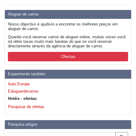
Aluguer de carros
Nosso objectivo é ajudá-lo a encontrar os melhores preços em
aluguer de carros.
Quando você reservar carros de aluguer online, muitas vezes você
irá obter taxas muito mais baratas do que se você reservar
directamente através da agência de aluguer de carros.
Ofertas
Experimente também
Auto Europe
Ealuguerdecarros
Hotéis - ofertas:
Pesquisar de ofertas
Pesquisa artigos