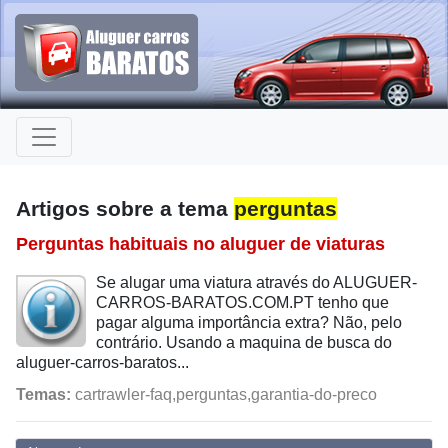
Artigos sobre a tema
perguntas
Perguntas habituais no aluguer de viaturas
Se alugar uma viatura através do ALUGUER-
CARROS-BARATOS.COM.PT tenho que
pagar alguma importância extra? Não, pelo
contrário. Usando a maquina de busca do
aluguer-carros-baratos...
Temas:
cartrawler-faq,perguntas,garantia-do-preco