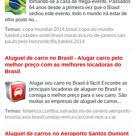
tornando-se a casa de mega-evento. Passados
64 anos desde a primeira vez que o Brasil
sediou este evento, todo o mundo irá estar de
olho posto no...
Temas:
copa-mundial-2014,brasil,copa-do-mundo-
futebol,cidades-sede-brasil,maracana,rio-de-janeiro,sao-
paulo,belo-horizonte,fifa,futebol,2014
Aluguel de carro no Brasil - Alugar carro pelo
melhor preço com as melhores locadoras do
Brasil
Alugar seu carro no Brasil é fácil! Encontre as
principais locadoras de aluguer no Brasil e
consiga o melhor preço para o seu carro. São
muitas as empresas de aluguel de carros...
Temas:
fortaleza,curitiba,salvador,rio-de-janeiro,aeroporto-
brasilia,avis-brasil,unidas-rent-a-car,coral-rent-a-car
Aluguel de carros no Aeroporto Santos Dumont