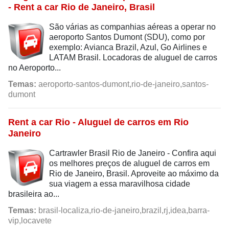
- Rent a car Rio de Janeiro, Brasil
São várias as companhias aéreas a operar no
aeroporto Santos Dumont (SDU), como por
exemplo: Avianca Brazil, Azul, Go Airlines e
LATAM Brasil. Locadoras de aluguel de carros
no Aeroporto...
Temas:
aeroporto-santos-dumont,rio-de-janeiro,santos-
dumont
Rent a car Rio - Aluguel de carros em Rio
Janeiro
Cartrawler Brasil Rio de Janeiro - Confira aqui
os melhores preços de aluguel de carros em
Rio de Janeiro, Brasil. Aproveite ao máximo da
sua viagem a essa maravilhosa cidade
brasileira ao...
Temas:
brasil-localiza,rio-de-janeiro,brazil,rj,idea,barra-
vip,locavete