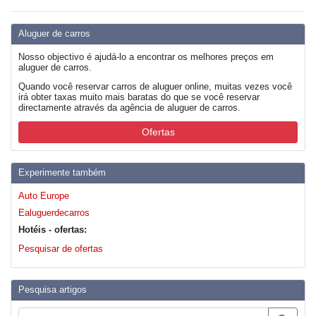
Aluguer de carros
Nosso objectivo é ajudá-lo a encontrar os melhores preços em
aluguer de carros.
Quando você reservar carros de aluguer online, muitas vezes você
irá obter taxas muito mais baratas do que se você reservar
directamente através da agência de aluguer de carros.
Ofertas
Experimente também
Auto Europe
Ealuguerdecarros
Hotéis - ofertas:
Pesquisar de ofertas
Pesquisa artigos