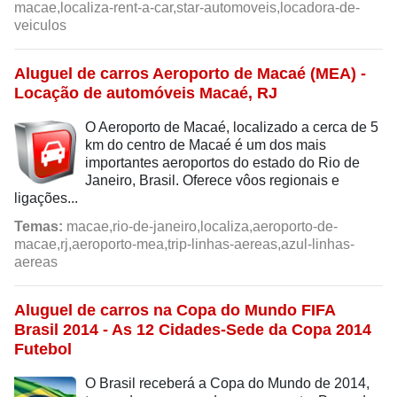
macae,localiza-rent-a-car,star-automoveis,locadora-de-
veiculos
Aluguel de carros Aeroporto de Macaé (MEA) -
Locação de automóveis Macaé, RJ
O Aeroporto de Macaé, localizado a cerca de 5
km do centro de Macaé é um dos mais
importantes aeroportos do estado do Rio de
Janeiro, Brasil. Oferece vôos regionais e
ligações...
Temas:
macae,rio-de-janeiro,localiza,aeroporto-de-
macae,rj,aeroporto-mea,trip-linhas-aereas,azul-linhas-
aereas
Aluguel de carros na Copa do Mundo FIFA
Brasil 2014 - As 12 Cidades-Sede da Copa 2014
Futebol
O Brasil receberá a Copa do Mundo de 2014,