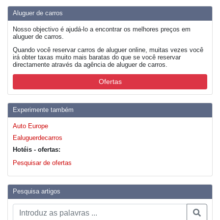
Aluguer de carros
Nosso objectivo é ajudá-lo a encontrar os melhores preços em
aluguer de carros.
Quando você reservar carros de aluguer online, muitas vezes você
irá obter taxas muito mais baratas do que se você reservar
directamente através da agência de aluguer de carros.
Ofertas
Experimente também
Auto Europe
Ealuguerdecarros
Hotéis - ofertas:
Pesquisar de ofertas
Pesquisa artigos